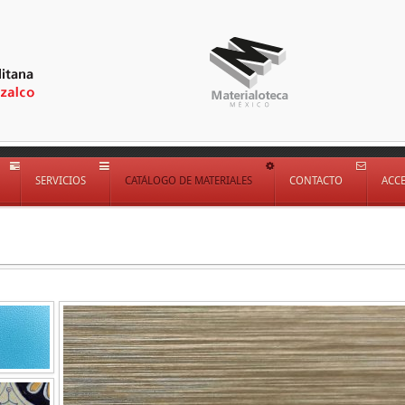
SERVICIOS
CATÁLOGO DE MATERIALES
CONTACTO
ACC