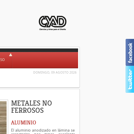
ESO
DOMINGO, 09 AGOSTO 2026
METALES NO
FERROSOS
ALUMINIO
El aluminio anodizado en lámina se