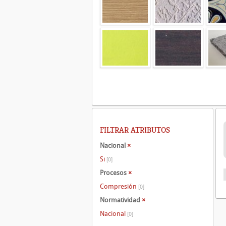
FILTRAR ATRIBUTOS
Nacional
×
Si
[0]
Procesos
×
Compresión
[0]
Normatividad
×
Nacional
[0]