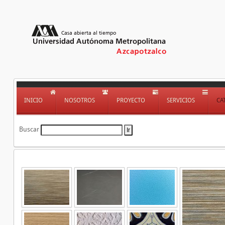
INICIO
NOSOTROS
PROYECTO
SERVICIOS
CA
Buscar