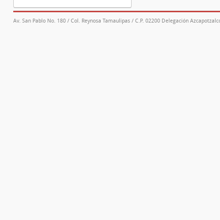
Av. San Pablo No. 180 / Col. Reynosa Tamaulipas / C.P. 02200 Delegación Azcapotzalco