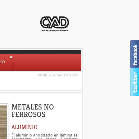
ESO
VIERNES, 07 AGOSTO 2026
METALES NO
FERROSOS
ALUMINIO
El aluminio anodizado en lámina se