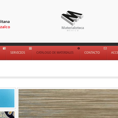
SERVICIOS
CATÁLOGO DE MATERIALES
CONTACTO
ACC