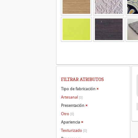
FILTRAR ATRIBUTOS
Tipo de fabricación
×
Artesanal
[0]
Presentación
×
Otro
[0]
Apariencia
×
Texturizado
[0]