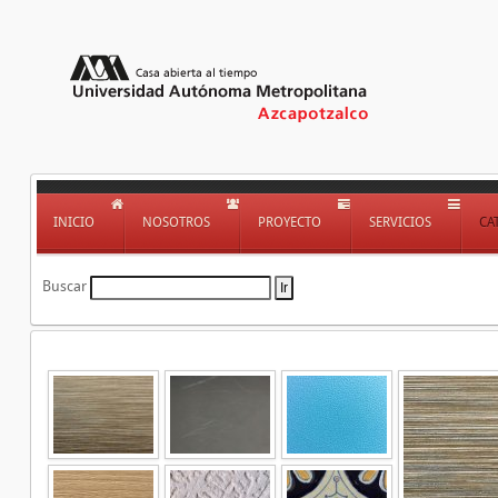
INICIO
NOSOTROS
PROYECTO
SERVICIOS
CA
Buscar