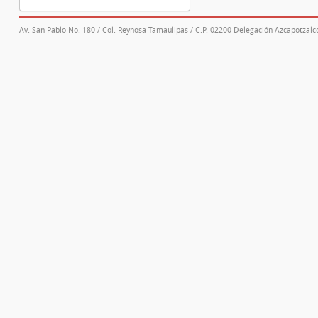
Av. San Pablo No. 180 / Col. Reynosa Tamaulipas / C.P. 02200 Delegación Azcapotzalco