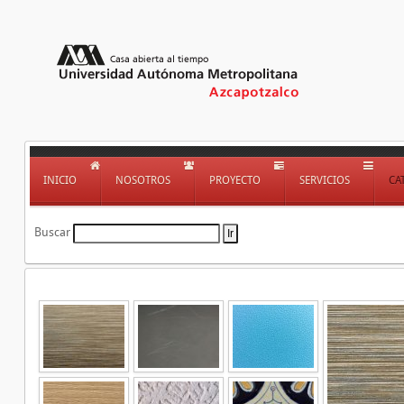
INICIO
NOSOTROS
PROYECTO
SERVICIOS
CA
Buscar