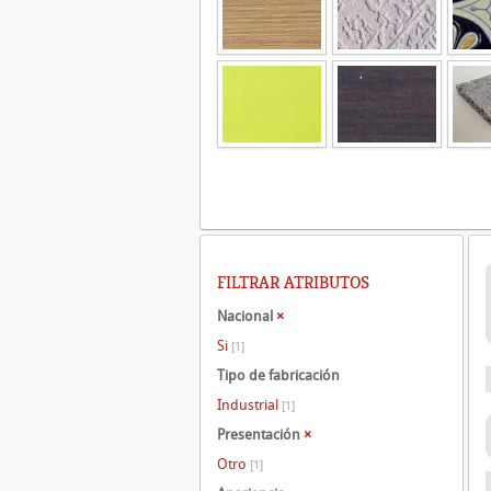
FILTRAR ATRIBUTOS
Nacional
×
Si
[1]
Tipo de fabricación
Industrial
[1]
Presentación
×
Otro
[1]