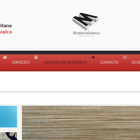
SERVICIOS
CATÁLOGO DE MATERIALES
CONTACTO
ACC