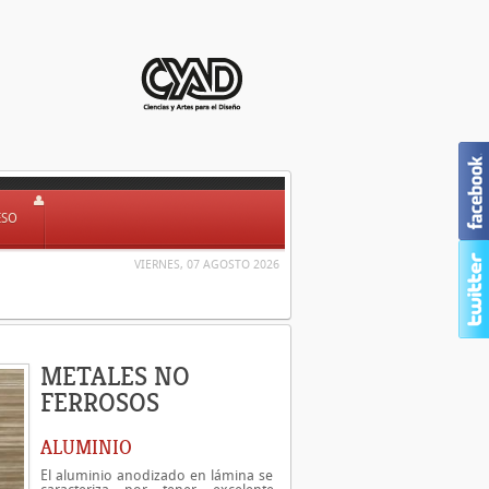
ESO
VIERNES, 07 AGOSTO 2026
METALES NO
FERROSOS
ALUMINIO
El aluminio anodizado en lámina se