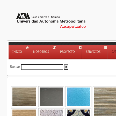
INICIO
NOSOTROS
PROYECTO
SERVICIOS
CA
Buscar