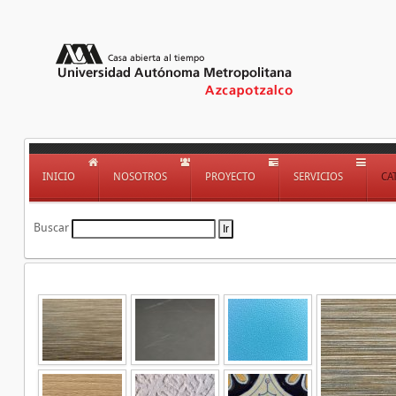
INICIO
NOSOTROS
PROYECTO
SERVICIOS
CA
Buscar