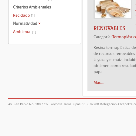
Criterios Ambientales
Reciclado
[1]
Normatividad
×
RENOVABLES
Ambiental
[1]
Categoría:
Termoplástic
Resina termoplástica de
de recursos renovables
la yuca y el maíz, inclu
obtienen como resultad
papa.
Más...
Av. San Pablo No. 180 / Col. Reynosa Tamaulipas / C.P. 02200 Delegación Azcapotzalco