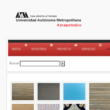
INICIO
NOSOTROS
PROYECTO
SERVICIOS
CA
Buscar