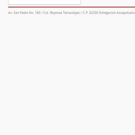
Av. San Pablo No. 180 / Col. Reynosa Tamaulipas / C.P. 02200 Delegación Azcapotzalco