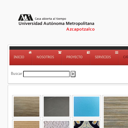
INICIO
NOSOTROS
PROYECTO
SERVICIOS
CA
Buscar