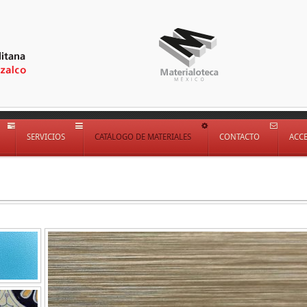
SERVICIOS
CATÁLOGO DE MATERIALES
CONTACTO
ACC