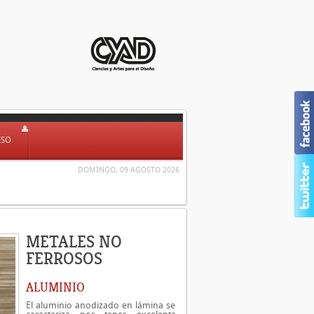
ESO
DOMINGO, 09 AGOSTO 2026
METALES NO
FERROSOS
ALUMINIO
El aluminio anodizado en lámina se