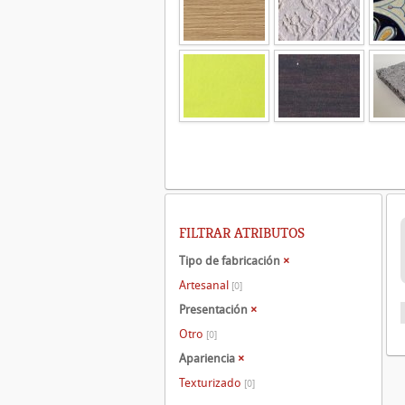
FILTRAR ATRIBUTOS
Tipo de fabricación
×
Artesanal
[0]
Presentación
×
Otro
[0]
Apariencia
×
Texturizado
[0]