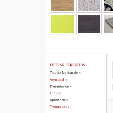
FILTRAR ATRIBUTOS
Tipo de fabricación
×
Artesanal
[0]
Presentación
×
Otro
[0]
Apariencia
×
Texturizado
[0]