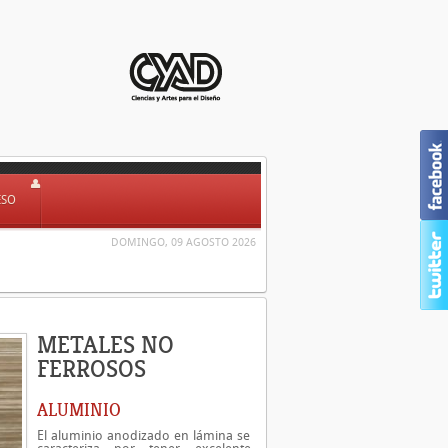
ESO
DOMINGO, 09 AGOSTO 2026
METALES NO
FERROSOS
ALUMINIO
El aluminio anodizado en lámina se