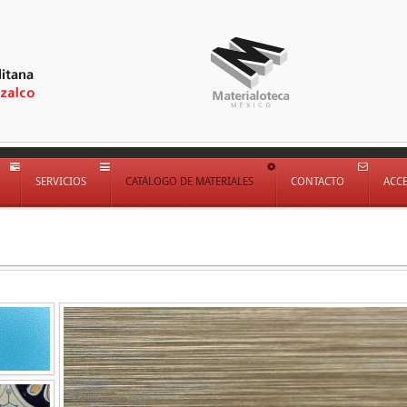
SERVICIOS
CATÁLOGO DE MATERIALES
CONTACTO
ACC