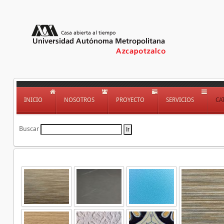
INICIO
NOSOTROS
PROYECTO
SERVICIOS
CA
Buscar