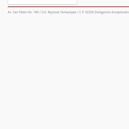
Av. San Pablo No. 180 / Col. Reynosa Tamaulipas / C.P. 02200 Delegación Azcapotzalco