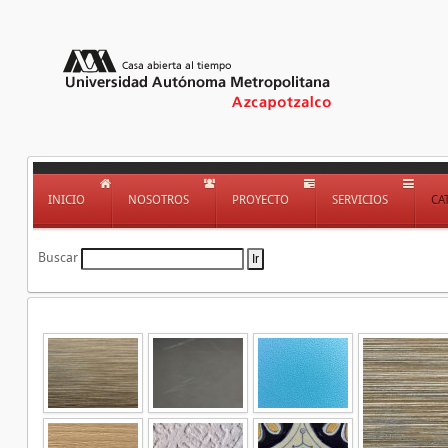
INICIO
NOSOTROS
PROYECTO
SERVICIOS
CA
Buscar