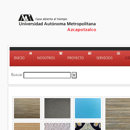
INICIO
NOSOTROS
PROYECTO
SERVICIOS
CA
Buscar