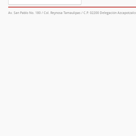
Av. San Pablo No. 180 / Col. Reynosa Tamaulipas / C.P. 02200 Delegación Azcapotzalco