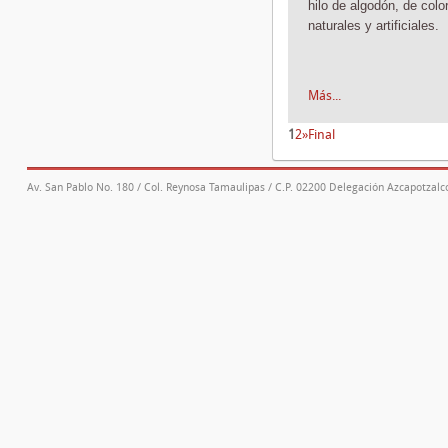
hilo de algodón, de color
naturales y artificiales.
Más...
1
2
»
Final
Av. San Pablo No. 180 / Col. Reynosa Tamaulipas / C.P. 02200 Delegación Azcapotzalco