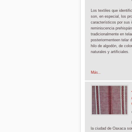
Los textiles que identif
son, en especial, los pr
característicos por sus 
reminiscencia prehispán
tradicionalmente
en tela
posteriormente
en telar 
hilo de algodón, de color
naturales y artificiales.
Más...
la ciudad de Oaxaca son