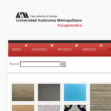
INICIO
NOSOTROS
PROYECTO
SERVICIOS
CA
Buscar