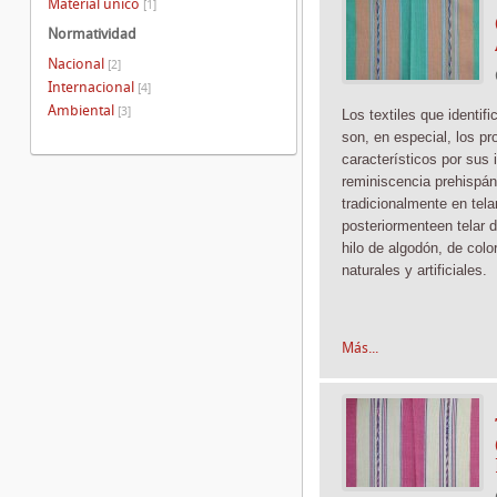
Material único
[1]
Normatividad
Nacional
[2]
Internacional
[4]
Ambiental
[3]
Los textiles que identif
son, en especial, los pr
característicos por sus 
reminiscencia prehispán
tradicionalmente
en tela
posteriormente
en telar 
hilo de algodón, de color
naturales y artificiales.
Más...