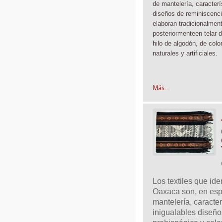
de mantelería, caracterí
diseños de reminiscenci
elaboran tradicionalmen
posteriormente
en telar 
hilo de algodón, de color
naturales y artificiales.
Más...
Los textiles que iden
Oaxaca son, en espe
mantelería, caracter
inigualables diseño