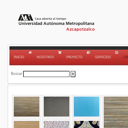
INICIO
NOSOTROS
PROYECTO
SERVICIOS
CA
Buscar