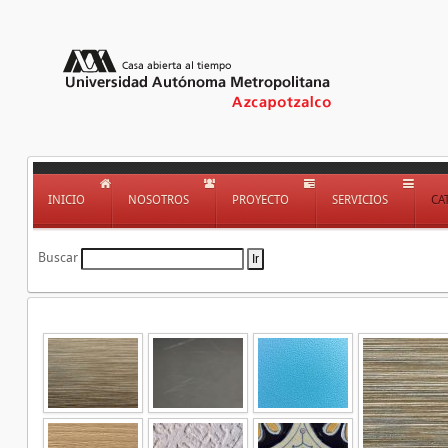
INICIO
NOSOTROS
PROYECTO
SERVICIOS
CA
Buscar