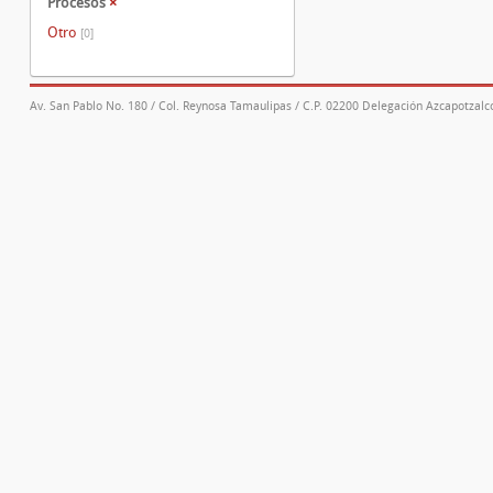
Procesos
×
Otro
[0]
Av. San Pablo No. 180 / Col. Reynosa Tamaulipas / C.P. 02200 Delegación Azcapotzalco