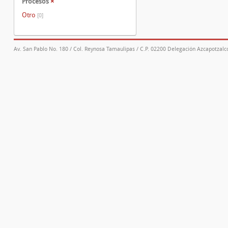
Procesos
×
Otro
[0]
Av. San Pablo No. 180 / Col. Reynosa Tamaulipas / C.P. 02200 Delegación Azcapotzalco