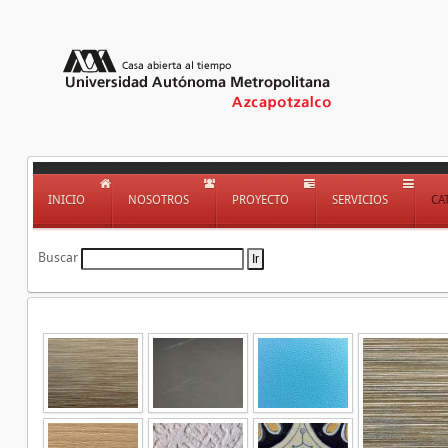
INICIO
NOSOTROS
PROYECTO
SERVICIOS
CA
Buscar