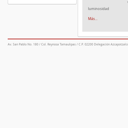
luminosidad
Más...
Av. San Pablo No. 180 / Col. Reynosa Tamaulipas / C.P. 02200 Delegación Azcapotzalco