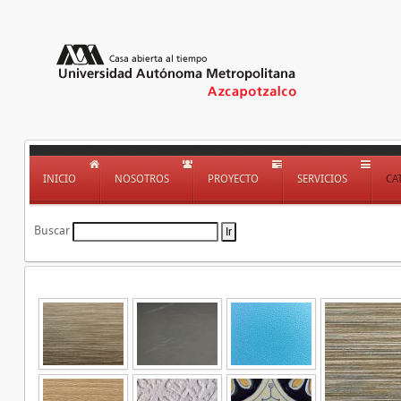
INICIO
NOSOTROS
PROYECTO
SERVICIOS
CA
Buscar