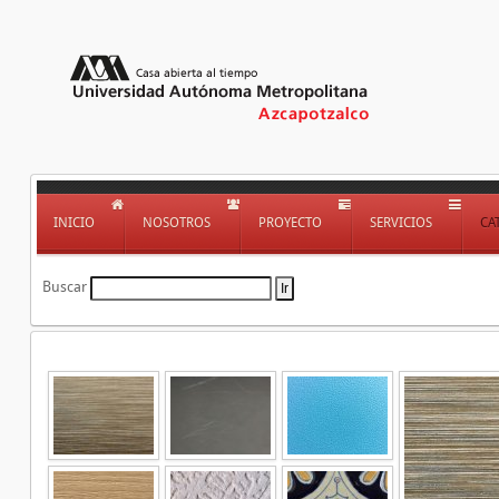
INICIO
NOSOTROS
PROYECTO
SERVICIOS
CA
Buscar