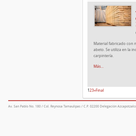
Material fabricado con 
abeto. Se utiliza en la i
carpintería.
Más...
1
2
3
»
Final
Av. San Pablo No. 180 / Col. Reynosa Tamaulipas / C.P. 02200 Delegación Azcapotzalco