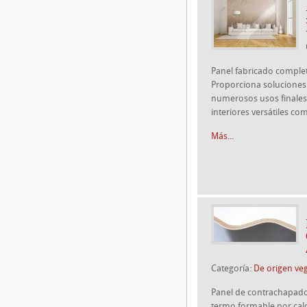
Panel fabricado comple
Proporciona soluciones i
numerosos usos finales
interiores versátiles co
Más...
Categoría:
De origen veg
Panel de contrachapado 
termo formable por calor