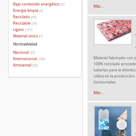
Bajo contenido energético
[2]
Más...
Energía limpia
[4]
Reciclado
[40]
Reciclable
[34]
Ligero
[181]
Material único
[1]
Normatividad
Nacional
[33]
Material fabricado con p
Internacional
[188]
100% reciclado procede
Ambiental
[36]
tuberías para la distrib
utiliza en la producción
horizontales.
Más...