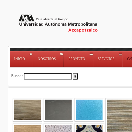
INICIO
NOSOTROS
PROYECTO
SERVICIOS
CA
Buscar