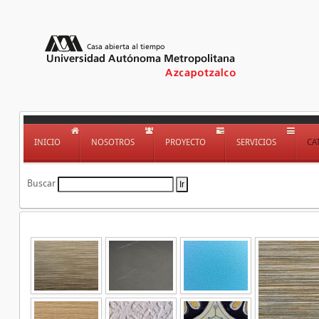
INICIO
NOSOTROS
PROYECTO
SERVICIOS
CA
Buscar