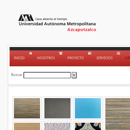
INICIO
NOSOTROS
PROYECTO
SERVICIOS
CA
Buscar