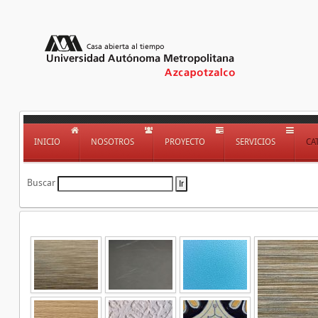
INICIO
NOSOTROS
PROYECTO
SERVICIOS
CA
Buscar