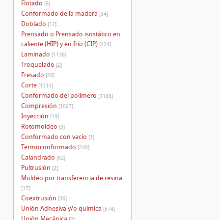
Flotado
[6]
Conformado de la madera
[34]
Doblado
[12]
Prensado o Prensado isostático en
caliente (HIP) y en frío (CIP)
[424]
Laminado
[1138]
Troquelado
[2]
Fresado
[28]
Corte
[1214]
Conformado del polímero
[1188]
Compresión
[1027]
Inyección
[19]
Rotomoldeo
[3]
Conformado con vacío
[1]
Termoconformado
[240]
Calandrado
[62]
Pultrusión
[2]
Moldeo por transferencia de resina
[17]
Coextrusión
[36]
Unión Adhesiva y/o química
[674]
Unión Mecánica
[6]