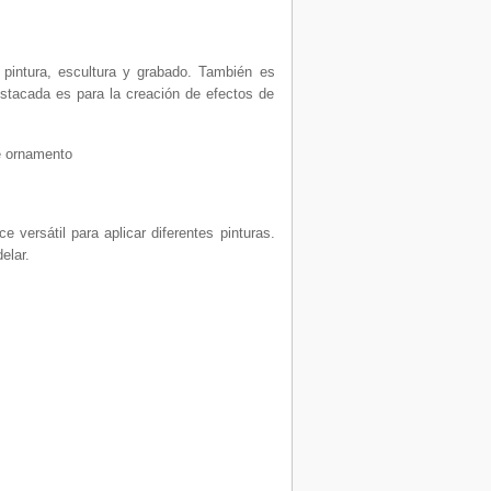
 pintura, escultura y grabado. También es
destacada es para la creación de efectos de
de ornamento
 versátil para aplicar diferentes pinturas.
elar.