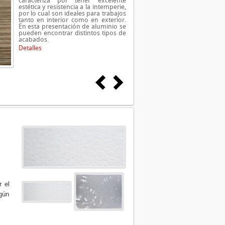
caracteriza por tener excelente
estética y resistencia a la intemperie,
por lo cual son ideales para trabajos
tanto en interior como en exterior.
En esta presentación de aluminio se
pueden encontrar distintos tipos de
acabados.
Detalles
r el
gún