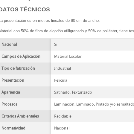
DATOS TÉCNICOS
La presentación es en metros lineales de 80 cm de ancho.
Material con 50% de fibra de algodón afiligranado y 50% de poliéster, tiene tex
Nacional
Si
Campos de Aplicación
Material Escolar
Tipo de fabricación
Industrial
Presentación
Película
Apariencia
Satinado, Texturizado
Procesos
Laminación, Laminado, Pintado y/o esmaltad
Criterios Ambientales
Reciclable
Normatividad
Nacional