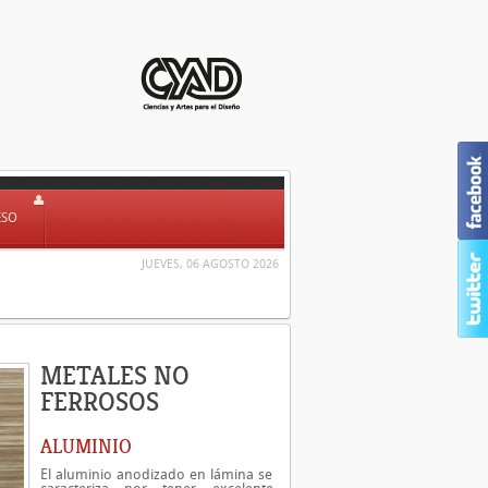
ESO
JUEVES, 06 AGOSTO 2026
METALES NO
FERROSOS
ALUMINIO
El aluminio anodizado en lámina se