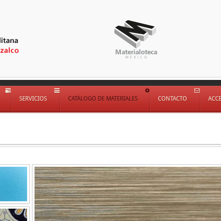
SERVICIOS
CATÁLOGO DE MATERIALES
CONTACTO
ACC