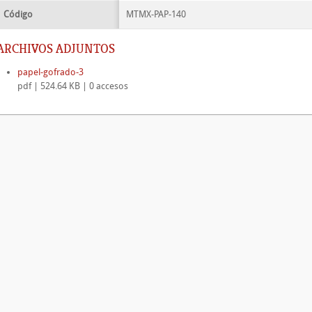
Código
MTMX-PAP-140
ARCHIVOS ADJUNTOS
papel-gofrado-3
pdf | 524.64 KB | 0 accesos