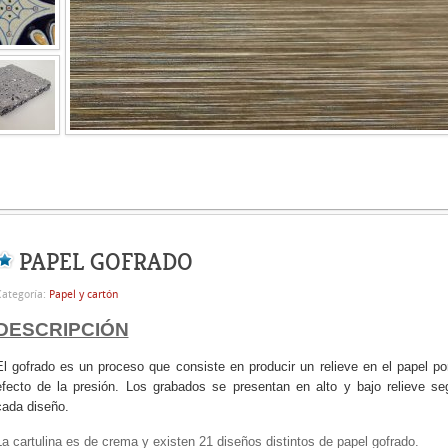
PAPEL GOFRADO
ategoría:
Papel y cartón
DESCRIPCIÓN
El gofrado es un proceso que consiste en producir un relieve en el papel po
efecto de la presión. Los grabados se presentan en alto y bajo relieve se
cada diseño.
La cartulina es de crema y existen 21 diseños distintos de papel gofrado.