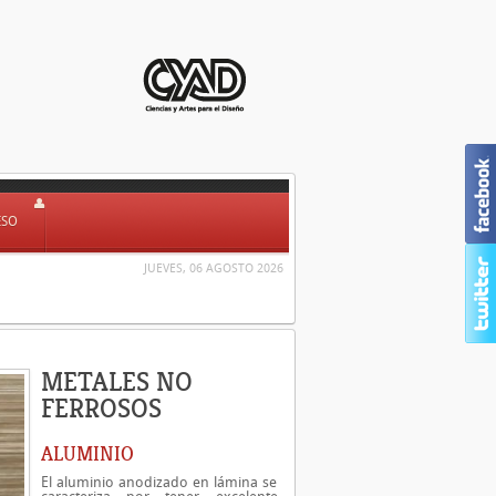
ESO
JUEVES, 06 AGOSTO 2026
METALES NO
FERROSOS
ALUMINIO
El aluminio anodizado en lámina se