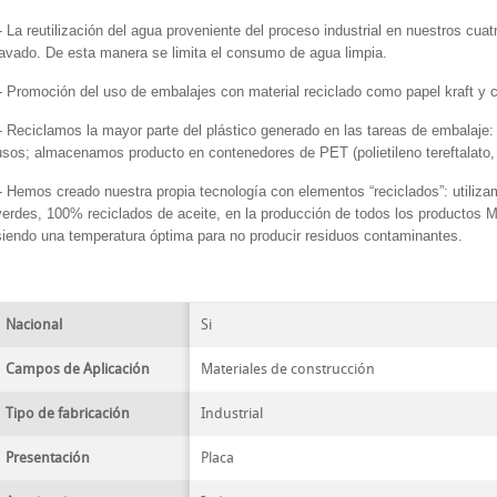
- La reutilización del agua proveniente del proceso industrial en nuestros cu
lavado. De esta manera se limita el consumo de agua limpia.
- Promoción del uso de embalajes con material reciclado como papel kraft y c
- Reciclamos la mayor parte del plástico generado en las tareas de embalaje:
usos; almacenamos producto en contenedores de PET (polietileno tereftalato, r
- Hemos creado nuestra propia tecnología con elementos “reciclados”: utiliza
verdes, 100% reciclados de aceite, en la producción de todos los productos
siendo una temperatura óptima para no producir residuos contaminantes.
Nacional
Si
Campos de Aplicación
Materiales de construcción
Tipo de fabricación
Industrial
Presentación
Placa