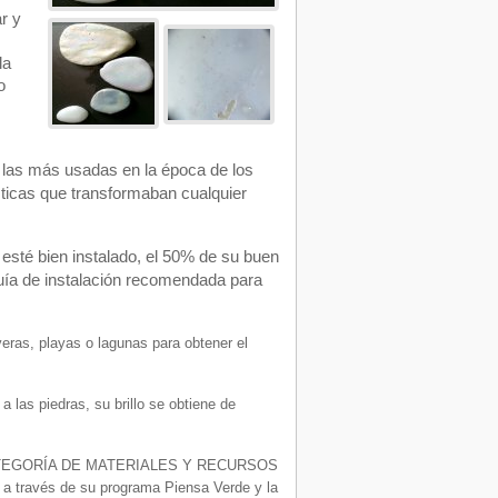
r y
la
o
e las más usadas en la época de los
ticas que transformaban cualquier
esté bien instalado, el 50% de su buen
uía de instalación recomendada para
eras, playas o lagunas para obtener el
las piedras, su brillo se obtiene de
CATEGORÍA DE MATERIALES Y RECURSOS
l, a través de su programa Piensa Verde y la