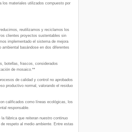
a los materiales utilizados compuesto por
ducimos, reutilizamos y reciclamos los
ros clientes proyectos sustentables sin
hemos implementado el sistema de mejora
o ambiental basándose en dos diferentes
 botellas, frascos, considerados
cación de mosaico.**
rocesos de calidad y control no aprobados
so productivo normal, valorando el residuo
n calificados como líneas ecológicas, los
ntal responsable.
a fábrica que reiteran nuestro continuo
 de respeto al medio ambiente. Entre estas