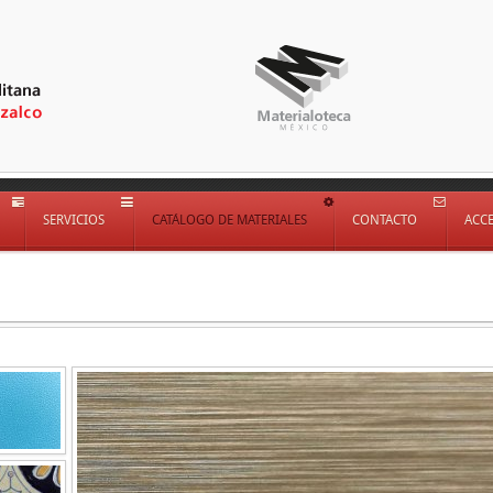
SERVICIOS
CATÁLOGO DE MATERIALES
CONTACTO
ACC