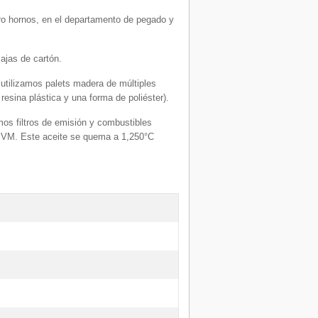
atro hornos, en el departamento de pegado y
ajas de cartón.
 utilizamos palets madera de múltiples
esina plástica y una forma de poliéster).
mos filtros de emisión y combustibles
 MVM. Este aceite se quema a 1,250°C