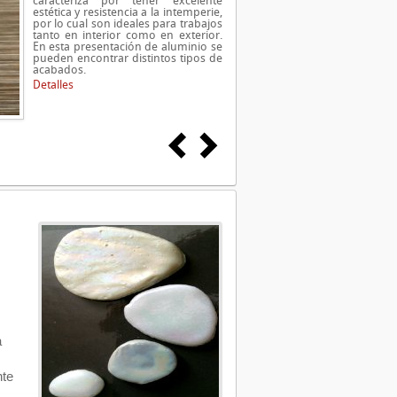
caracteriza por tener excelente
estética y resistencia a la intemperie,
por lo cual son ideales para trabajos
tanto en interior como en exterior.
En esta presentación de aluminio se
pueden encontrar distintos tipos de
acabados.
Detalles
a
nte