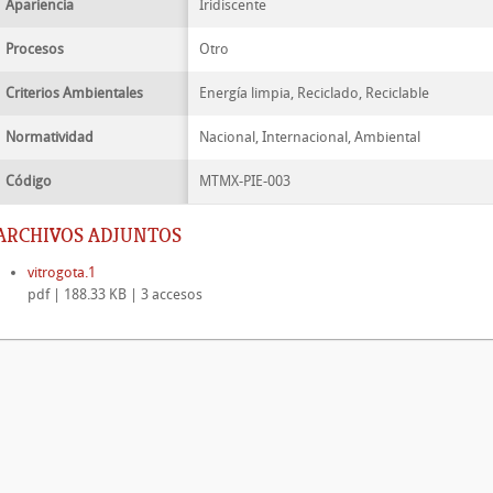
Apariencia
Iridiscente
Procesos
Otro
Criterios Ambientales
Energía limpia, Reciclado, Reciclable
Normatividad
Nacional, Internacional, Ambiental
Código
MTMX-PIE-003
ARCHIVOS ADJUNTOS
vitrogota.1
pdf | 188.33 KB | 3 accesos