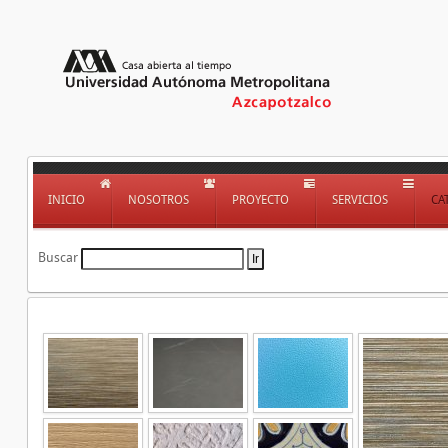
INICIO
NOSOTROS
PROYECTO
SERVICIOS
CA
Buscar