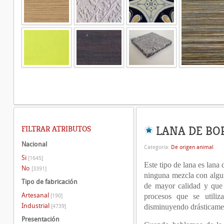
LANA DE BO
FILTRAR ATRIBUTOS
Nacional
Categoría:
De origen animal
Si
[1645]
Este tipo de lana es lana 
No
[3391]
ninguna mezcla con alguna
Tipo de fabricación
de mayor calidad y que 
Artesanal
procesos que se utiliza
[190]
Industrial
disminuyendo drásticamen
[4739]
Presentación