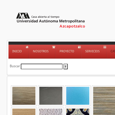
INICIO
NOSOTROS
PROYECTO
SERVICIOS
CA
Buscar