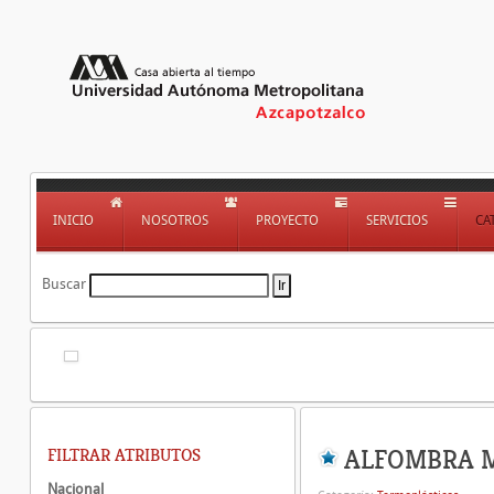
INICIO
NOSOTROS
PROYECTO
SERVICIOS
CA
Buscar
ALFOMBRA 
FILTRAR ATRIBUTOS
Nacional