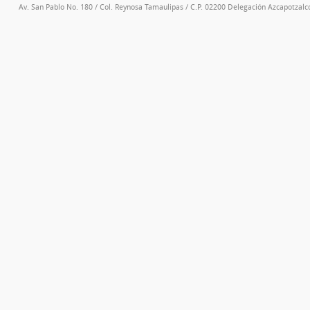
Av. San Pablo No. 180 / Col. Reynosa Tamaulipas / C.P. 02200 Delegación Azcapotzalco