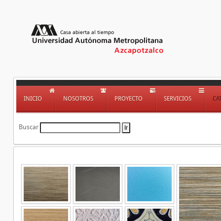
INICIO
NOSOTROS
PROYECTO
SERVICIOS
CA
Buscar