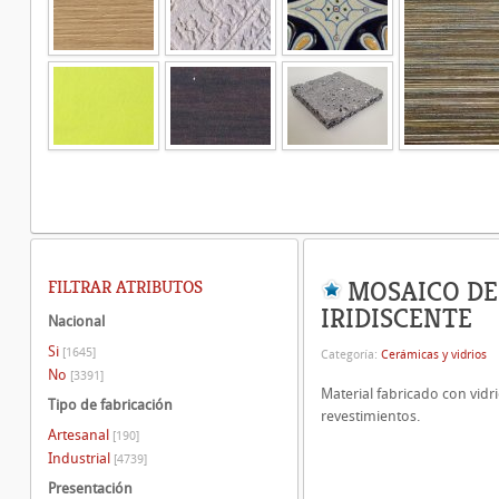
MOSAICO DE
FILTRAR ATRIBUTOS
IRIDISCENTE
Nacional
Si
[1645]
Categoría:
Cerámicas y vidrios
No
[3391]
Material fabricado con vidri
Tipo de fabricación
revestimientos.
Artesanal
[190]
Industrial
[4739]
Presentación