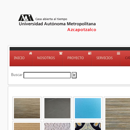
INICIO
NOSOTROS
PROYECTO
SERVICIOS
CA
Buscar