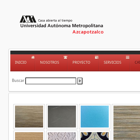
INICIO
NOSOTROS
PROYECTO
SERVICIOS
CA
Buscar