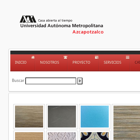
INICIO
NOSOTROS
PROYECTO
SERVICIOS
CA
Buscar