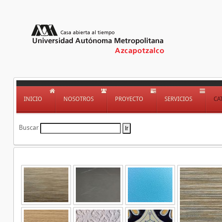
INICIO
NOSOTROS
PROYECTO
SERVICIOS
CA
Buscar