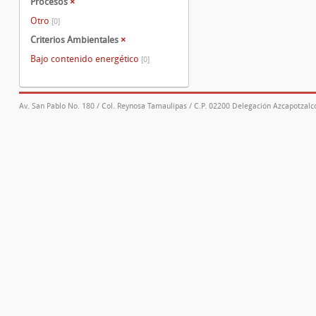
Procesos
×
Otro
[0]
Criterios Ambientales
×
Bajo contenido energético
[0]
Av. San Pablo No. 180 / Col. Reynosa Tamaulipas / C.P. 02200 Delegación Azcapotzalco