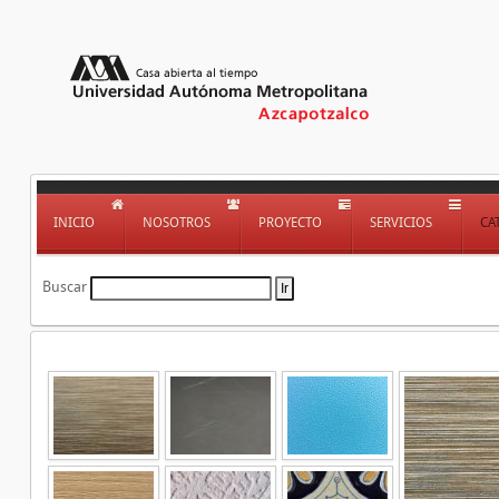
INICIO
NOSOTROS
PROYECTO
SERVICIOS
CA
Buscar