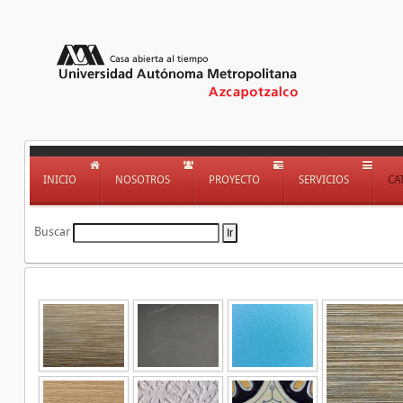
INICIO
NOSOTROS
PROYECTO
SERVICIOS
CA
Buscar