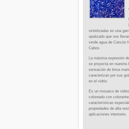
sintetizadas en una gam
opalizado que nos lleva
verde agua de Cancún h
Cabos.
La máxima expresión de
se proyecta en nuestra 
sensación de brisa mari
caracterizan por sus gr
en el vidrio.
Es un mosaico de vidrio
coloreado con colorante
características especia
propiedades de alta res
aplicaciones interiores.