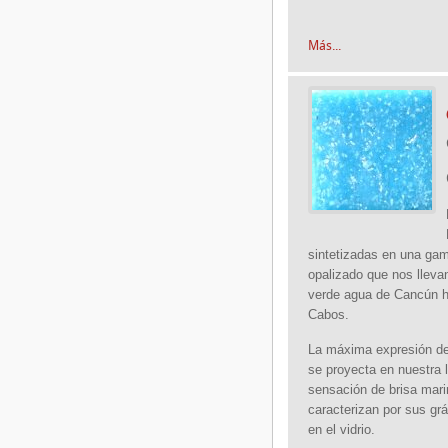
Más...
sintetizadas en una gam
opalizado que nos lleva
verde agua de Cancún h
Cabos.
La máxima expresión de
se proyecta en nuestra 
sensación de brisa mari
caracterizan por sus gr
en el vidrio.