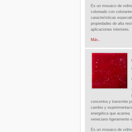
Es un mosaico de vidrio
coloreado con colorante
características especia
propiedades de alta res
aplicaciones interiores.
Más...
concentra y transmite j
cambio y experimentació
energética que acarrea
veneciano ligeramente v
Es un mosaico de vidrio