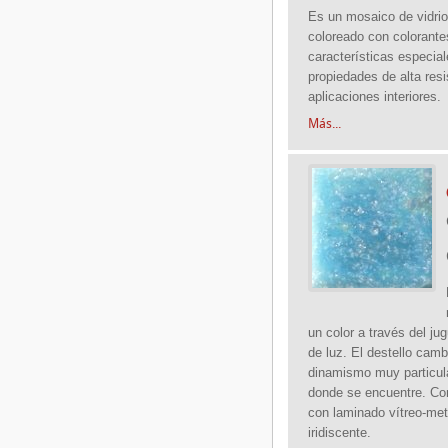
Es un mosaico de vidrio
coloreado con colorante
características especia
propiedades de alta res
aplicaciones interiores.
Más...
un color a través del jug
de luz. El destello cam
dinamismo muy particula
donde se encuentre. Co
con laminado vítreo-metá
iridiscente.