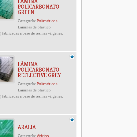
LÁMINA
POLICARBONATO
GREEN
Categoría:
Poliméricos
Láminas de plástico
 fabricadas a base de resinas vírgenes.
LÁMINA
POLICARBONATO
REFLECTIVE GREY
Categoría:
Poliméricos
Láminas de plástico
 fabricadas a base de resinas vírgenes.
ARALIA
Categoría:
Vidrios