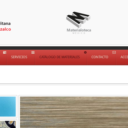
SERVICIOS
CATÁLOGO DE MATERIALES
CONTACTO
ACC