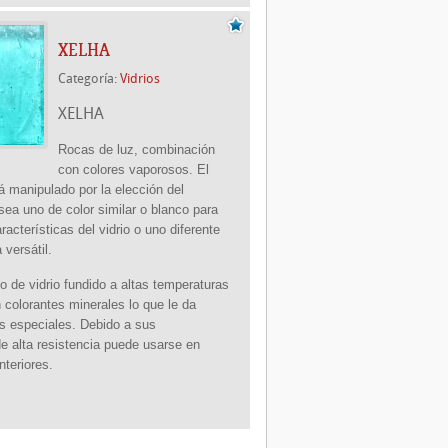
XELHA
Categoría:
Vidrios
XELHA
Rocas de luz,
combinación
con colores vaporosos. El
rá manipulado por la elección del
sea uno de color similar o blanco para
aracterísticas del vidrio o uno diferente
 versátil.
 de vidrio fundido a altas temperaturas
 colorantes minerales lo que le da
as especiales. Debido a sus
e alta resistencia puede usarse en
interiores.