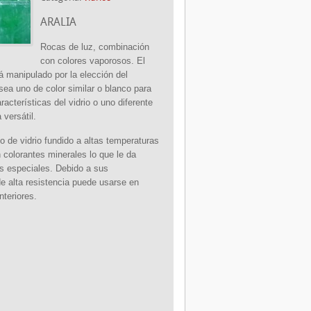
ARALIA
Rocas de luz,
combinación
con colores vaporosos. El
rá manipulado por la elección del
sea uno de color similar o blanco para
aracterísticas del vidrio o uno diferente
 versátil.
 de vidrio fundido a altas temperaturas
 colorantes minerales lo que le da
as especiales. Debido a sus
e alta resistencia puede usarse en
interiores.