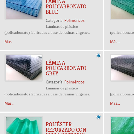
LÁMINA
POLICARBONATO
BLUE
Categoría:
Poliméricos
Láminas de plástico
(policarbonato) fabricadas a base de resinas vírgenes.
(policarbonato)
Más...
Más...
LÁMINA
POLICARBONATO
GREY
Categoría:
Poliméricos
Láminas de plástico
(policarbonato) fabricadas a base de resinas vírgenes.
(policarbonato)
Más...
Más...
POLIÉSTER
REFORZADO CON