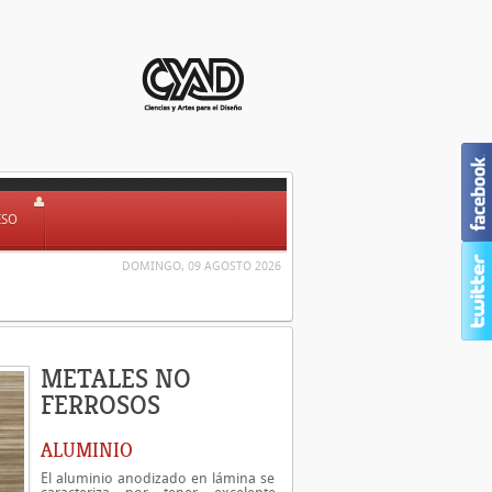
ESO
DOMINGO, 09 AGOSTO 2026
METALES NO
FERROSOS
ALUMINIO
El aluminio anodizado en lámina se