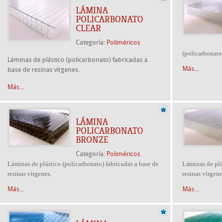
LÁMINA
POLICARBONATO
CLEAR
Categoría:
Poliméricos
(policarbonato)
Láminas de plástico (policarbonato) fabricadas a
Más...
base de resinas vírgenes.
Más...
LÁMINA
POLICARBONATO
BRONZE
Categoría:
Poliméricos
Láminas de plástico (policarbonato) fabricadas a base de
Láminas de plá
resinas vírgenes.
resinas vírgene
Más...
Más...