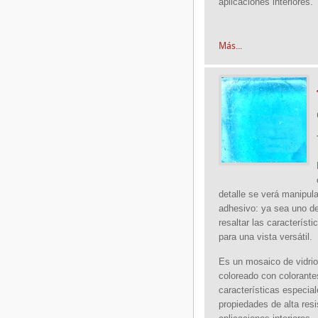
aplicaciones interiores.
Más...
detalle se verá manipula
adhesivo: ya sea uno de
resaltar las característi
para una vista versátil.
Es un mosaico de vidrio
coloreado con colorante
características especia
propiedades de alta resi