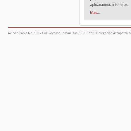
aplicaciones interiores.
Más...
Av. San Pablo No. 180 / Col. Reynosa Tamaulipas / C.P. 02200 Delegación Azcapotzalco