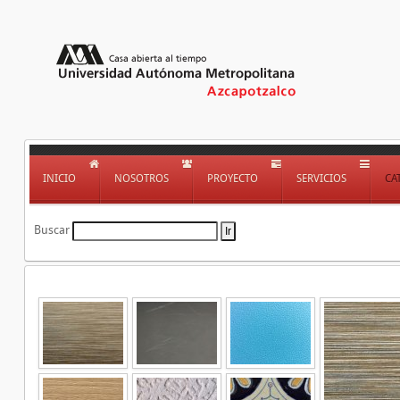
INICIO
NOSOTROS
PROYECTO
SERVICIOS
CA
Buscar