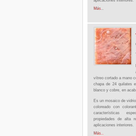
aplicaciones interiores.
Más...
vítreo cortado a mano c
chapa de 24 quilates e
blanco y cobre, en acab
Es un mosaico de vidrio
coloreado con coloran
características es
propiedades de alta r
aplicaciones interiores.
Más...