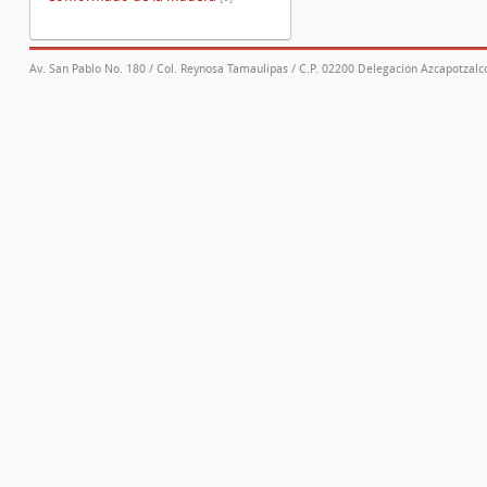
Av. San Pablo No. 180 / Col. Reynosa Tamaulipas / C.P. 02200 Delegación Azcapotzalco