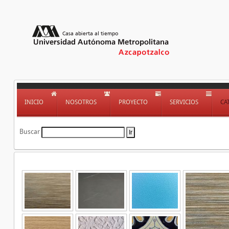
INICIO
NOSOTROS
PROYECTO
SERVICIOS
CA
Buscar