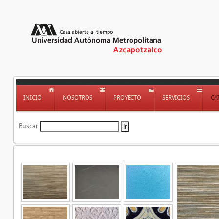
INICIO
NOSOTROS
PROYECTO
SERVICIOS
CA
Buscar