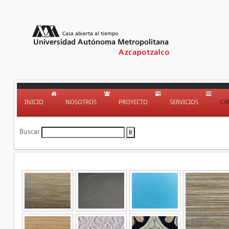
INICIO
NOSOTROS
PROYECTO
SERVICIOS
CA
Buscar