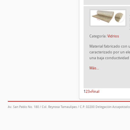
Categoría:
Vidrios
Material fabricado con u
caracterizado por un el
una baja conductividad 
Más...
1
2
3
»
Final
Av. San Pablo No. 180 / Col. Reynosa Tamaulipas / C.P. 02200 Delegación Azcapotzalco