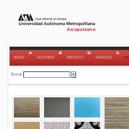
INICIO
NOSOTROS
PROYECTO
SERVICIOS
CA
Buscar