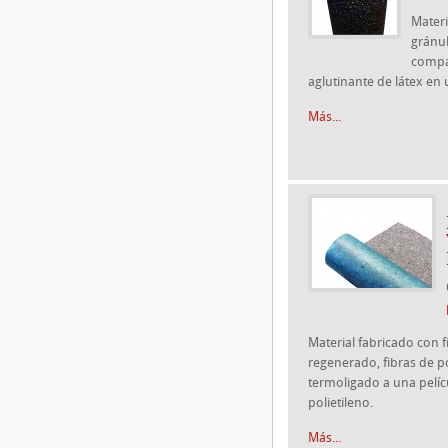
Materi
gránu
compa
aglutinante de látex en 
Más...
Material fabricado con f
regenerado, fibras de po
termoligado a una pelí
polietileno.
Más...