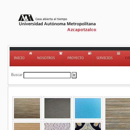
INICIO
NOSOTROS
PROYECTO
SERVICIOS
CA
Buscar