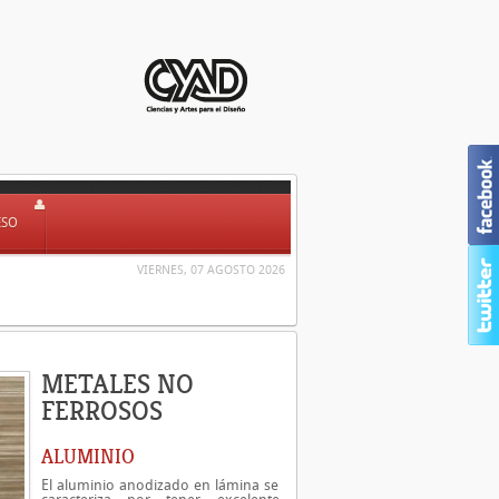
ESO
VIERNES, 07 AGOSTO 2026
METALES NO
FERROSOS
ALUMINIO
El aluminio anodizado en lámina se