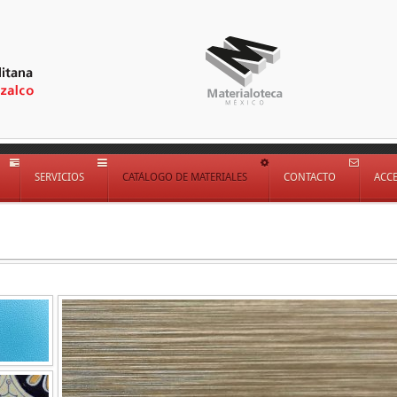
SERVICIOS
CATÁLOGO DE MATERIALES
CONTACTO
ACC