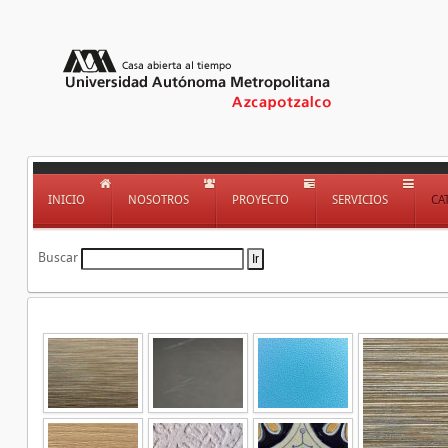
INICIO
NOSOTROS
PROYECTO
SERVICIOS
CA
Buscar