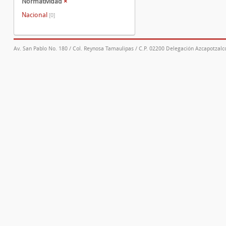
Normatividad
×
Nacional
[0]
Av. San Pablo No. 180 / Col. Reynosa Tamaulipas / C.P. 02200 Delegación Azcapotzalco