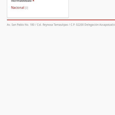
Normatividad
×
Nacional
[0]
Av. San Pablo No. 180 / Col. Reynosa Tamaulipas / C.P. 02200 Delegación Azcapotzalco