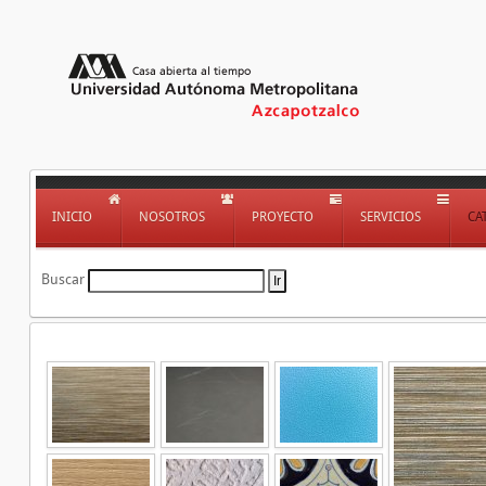
INICIO
NOSOTROS
PROYECTO
SERVICIOS
CA
Buscar