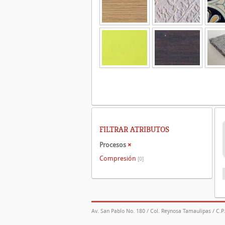
FILTRAR ATRIBUTOS
Procesos
×
Compresión
[0]
Av. San Pablo No. 180 / Col. Reynosa Tamaulipas / C.P