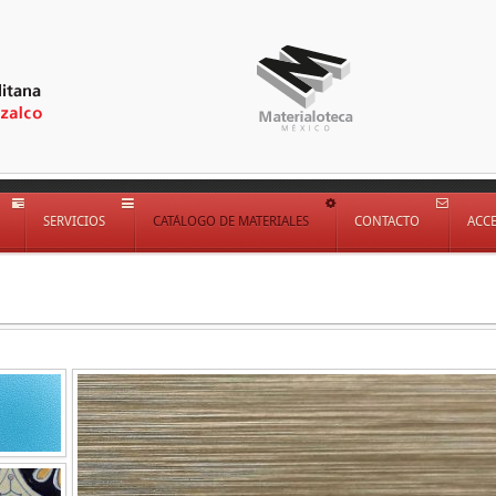
SERVICIOS
CATÁLOGO DE MATERIALES
CONTACTO
ACC