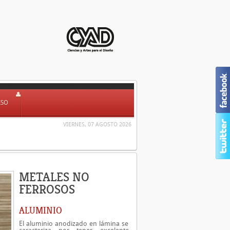
ESO
VIERNES, 07 AGOSTO 2026
METALES NO
FERROSOS
ALUMINIO
El aluminio anodizado en lámina se