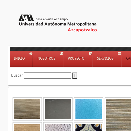
INICIO
NOSOTROS
PROYECTO
SERVICIOS
CA
Buscar