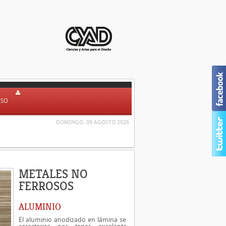
ESO
DOMINGO, 09 AGOSTO 2026
METALES NO
FERROSOS
ALUMINIO
El aluminio anodizado en lámina se