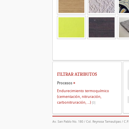
FILTRAR ATRIBUTOS
Procesos
×
Endurecimiento termoquímico
(cementación, nitruración,
carbonitruración, ...)
[0]
Av. San Pablo No. 180 / Col. Reynosa Tamaulipas / C.P