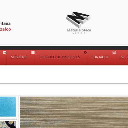
SERVICIOS
CATÁLOGO DE MATERIALES
CONTACTO
ACC